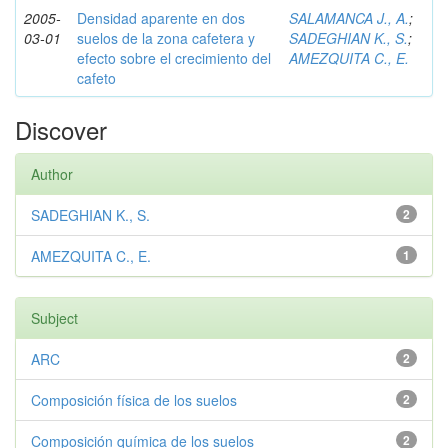
2005-
Densidad aparente en dos
SALAMANCA J., A.
;
03-01
suelos de la zona cafetera y
SADEGHIAN K., S.
;
efecto sobre el crecimiento del
AMEZQUITA C., E.
cafeto
Discover
Author
SADEGHIAN K., S.
2
AMEZQUITA C., E.
1
Subject
ARC
2
Composición física de los suelos
2
Composición química de los suelos
2