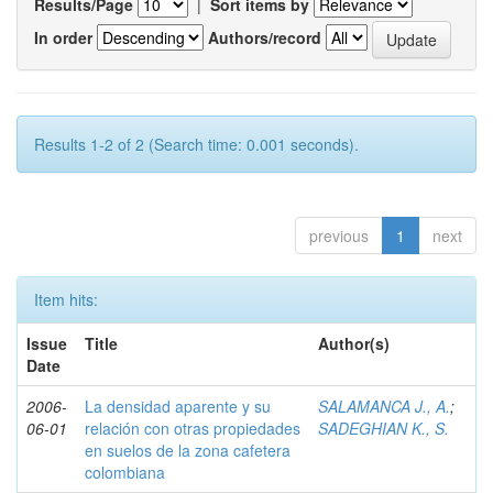
Results/Page
|
Sort items by
In order
Authors/record
Results 1-2 of 2 (Search time: 0.001 seconds).
previous
1
next
Item hits:
Issue
Title
Author(s)
Date
2006-
La densidad aparente y su
SALAMANCA J., A.
;
06-01
relación con otras propiedades
SADEGHIAN K., S.
en suelos de la zona cafetera
colombiana