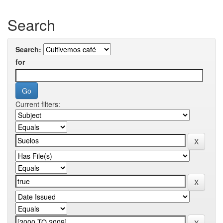
Search
Search:
for
Current filters: