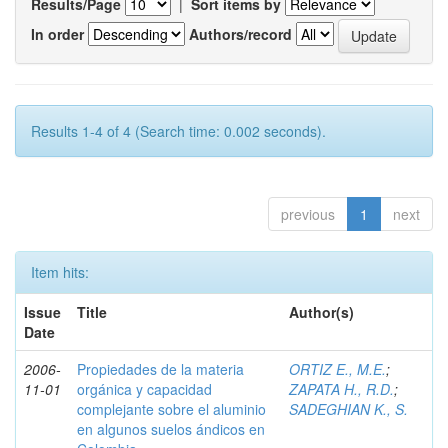
Results/Page
|
Sort items by
In order
Authors/record
Results 1-4 of 4 (Search time: 0.002 seconds).
previous
1
next
Item hits:
Issue
Title
Author(s)
Date
2006-
Propiedades de la materia
ORTIZ E., M.E.
;
11-01
orgánica y capacidad
ZAPATA H., R.D.
;
complejante sobre el aluminio
SADEGHIAN K., S.
en algunos suelos ándicos en