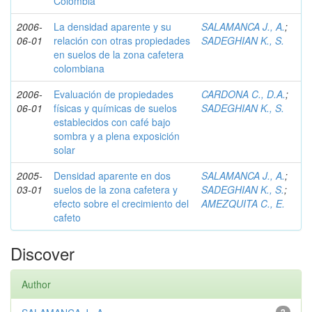
Colombia
2006-
La densidad aparente y su
SALAMANCA J., A.
;
06-01
relación con otras propiedades
SADEGHIAN K., S.
en suelos de la zona cafetera
colombiana
2006-
Evaluación de propiedades
CARDONA C., D.A.
;
06-01
físicas y químicas de suelos
SADEGHIAN K., S.
establecidos con café bajo
sombra y a plena exposición
solar
2005-
Densidad aparente en dos
SALAMANCA J., A.
;
03-01
suelos de la zona cafetera y
SADEGHIAN K., S.
;
efecto sobre el crecimiento del
AMEZQUITA C., E.
cafeto
Discover
Author