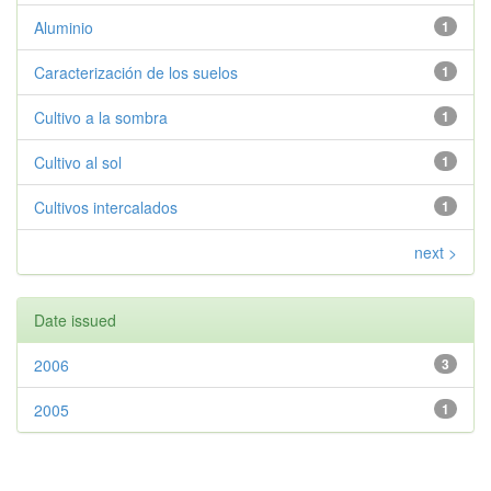
Aluminio
1
Caracterización de los suelos
1
Cultivo a la sombra
1
Cultivo al sol
1
Cultivos intercalados
1
next >
Date issued
2006
3
2005
1