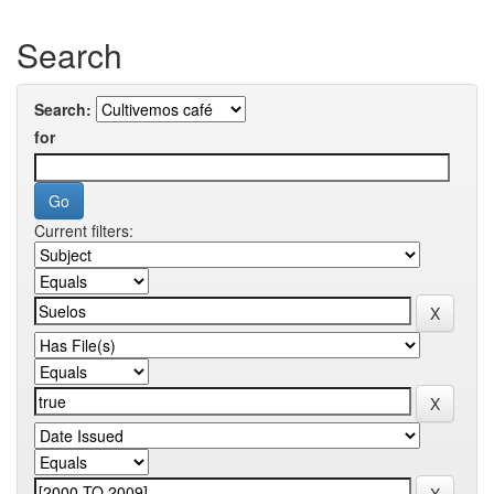
Search
Search:
for
Current filters: