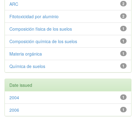
ARC
2
Fitotoxicidad por aluminio
2
Composición física de los suelos
1
Composición química de los suelos
1
Materia orgánica
1
Química de suelos
1
Date issued
2004
1
2006
1