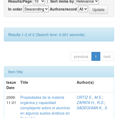
Results/Page
|
Sort items by
In order
Authors/record
Results 1-2 of 2 (Search time: 0.001 seconds).
previous
1
next
Item hits:
Issue
Title
Author(s)
Date
2006-
Propiedades de la materia
ORTIZ E., M.E.
;
11-01
orgánica y capacidad
ZAPATA H., R.D.
;
complejante sobre el aluminio
SADEGHIAN K., S.
en algunos suelos ándicos en