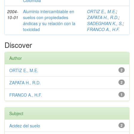
Colombia
2004-
Aluminio intercambiable en
ORTIZ E., M.E.
;
10-01
suelos con propiedades
ZAPATA H., R.D.
;
ándicas y su relación con la
SADEGHIAN K., S.
;
toxicidad
FRANCO A., H.F.
Discover
Author
ORTIZ E., M.E.
2
ZAPATA H., R.D.
2
FRANCO A., H.F.
1
Subject
Acidez del suelo
2