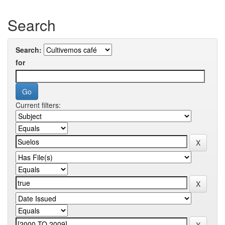
Search
Search:
for
Current filters: