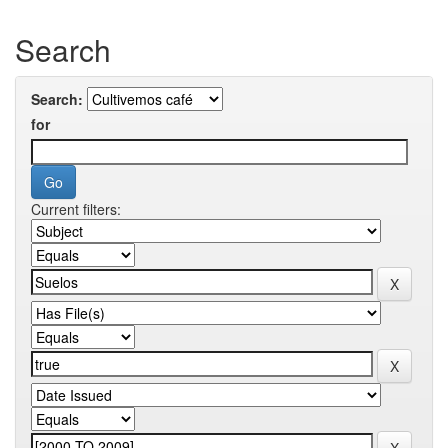
Search
Search:
for
Current filters: