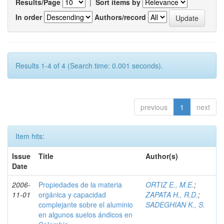
Results/Page
|
Sort items by
In order
Authors/record
Results 1-4 of 4 (Search time: 0.001 seconds).
previous
1
next
Item hits:
Issue
Title
Author(s)
Date
2006-
Propiedades de la materia
ORTIZ E., M.E.
;
11-01
orgánica y capacidad
ZAPATA H., R.D.
;
complejante sobre el aluminio
SADEGHIAN K., S.
en algunos suelos ándicos en