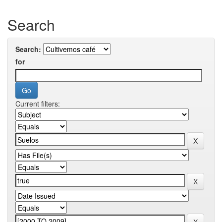
Search
Search:
for
Current filters: