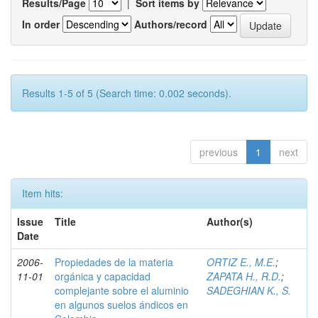
Results/Page
|
Sort items by
In order
Authors/record
Results 1-5 of 5 (Search time: 0.002 seconds).
previous
1
next
Item hits:
Issue
Title
Author(s)
Date
2006-
Propiedades de la materia
ORTIZ E., M.E.
;
11-01
orgánica y capacidad
ZAPATA H., R.D.
;
complejante sobre el aluminio
SADEGHIAN K., S.
en algunos suelos ándicos en