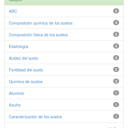
ARC
5
Composición química de los suelos
4
Composición física de los suelos
3
Edafología
3
Acidez del suelo
2
Fertilidad del suelo
2
Química de suelos
2
Aluminio
1
Azufre
1
Caracterización de los suelos
1