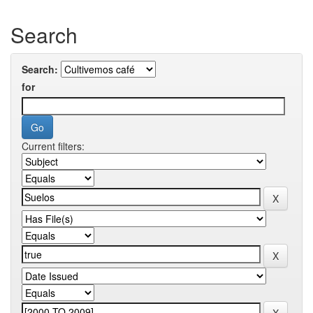
Search
Search:
for
Current filters: