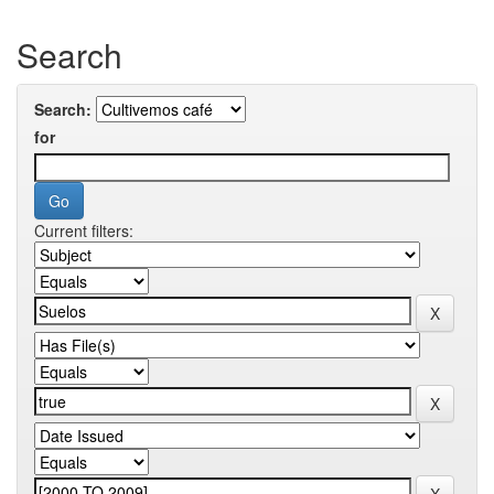
Search
Search:
for
Current filters: