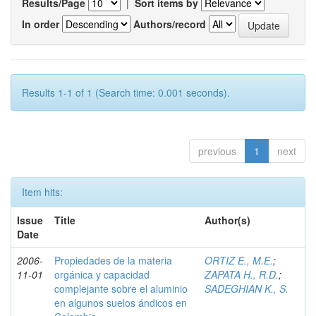
Results/Page
|
Sort items by
In order
Authors/record
Results 1-1 of 1 (Search time: 0.001 seconds).
previous
1
next
Item hits:
Issue
Title
Author(s)
Date
2006-
Propiedades de la materia
ORTIZ E., M.E.
;
11-01
orgánica y capacidad
ZAPATA H., R.D.
;
complejante sobre el aluminio
SADEGHIAN K., S.
en algunos suelos ándicos en