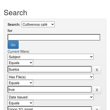
Search
Search:
for
Current filters: