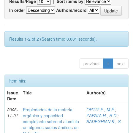
Results/Page
|
Sort items by
In order
Authors/record
Results 1-2 of 2 (Search time: 0.001 seconds).
previous
1
next
Item hits:
Issue
Title
Author(s)
Date
2006-
Propiedades de la materia
ORTIZ E., M.E.
;
11-01
orgánica y capacidad
ZAPATA H., R.D.
;
complejante sobre el aluminio
SADEGHIAN K., S.
en algunos suelos ándicos en