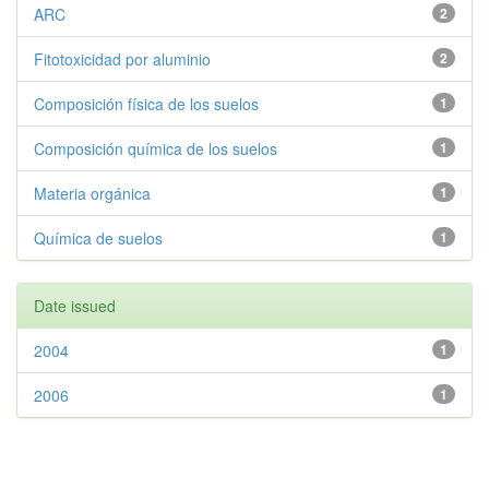
ARC
2
Fitotoxicidad por aluminio
2
Composición física de los suelos
1
Composición química de los suelos
1
Materia orgánica
1
Química de suelos
1
Date issued
2004
1
2006
1