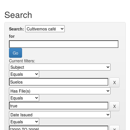
Search
Search:
for
Current filters: