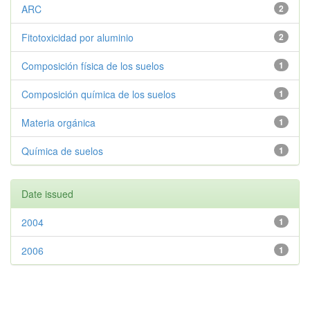
ARC
2
Fitotoxicidad por aluminio
2
Composición física de los suelos
1
Composición química de los suelos
1
Materia orgánica
1
Química de suelos
1
Date issued
2004
1
2006
1