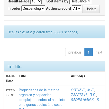
Results/Page
|
Sort items by
In order
Authors/record
Results 1-2 of 2 (Search time: 0.001 seconds).
previous
1
next
Item hits:
Issue
Title
Author(s)
Date
2006-
Propiedades de la materia
ORTIZ E., M.E.
;
11-01
orgánica y capacidad
ZAPATA H., R.D.
;
complejante sobre el aluminio
SADEGHIAN K., S.
en algunos suelos ándicos en