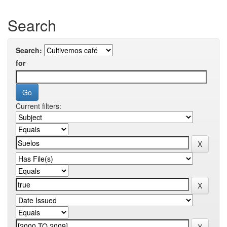
Search
Search:
for
Current filters: