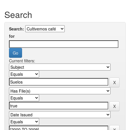
Search
Search:
for
Current filters: