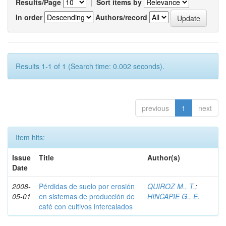
Results/Page
|
Sort items by
In order
Authors/record
Results 1-1 of 1 (Search time: 0.002 seconds).
previous
1
next
Item hits:
Issue
Title
Author(s)
Date
2008-
Pérdidas de suelo por erosión
QUIROZ M., T.
;
05-01
en sistemas de producción de
HINCAPIE G., E.
café con cultivos intercalados