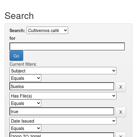
Search
Search:
for
Current filters: