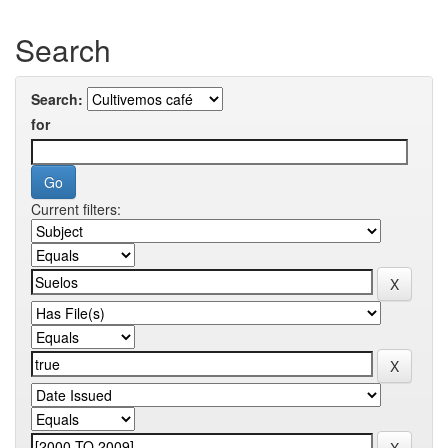
Search
Search:
for
Current filters: