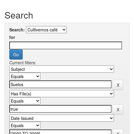
Search
Search:
for
Current filters: