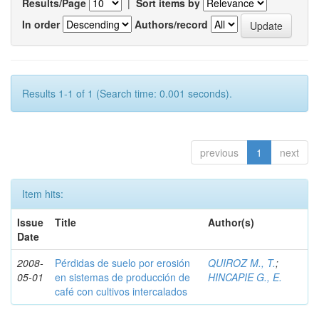
Results/Page
|
Sort items by
In order
Authors/record
Results 1-1 of 1 (Search time: 0.001 seconds).
previous
1
next
Item hits:
Issue
Title
Author(s)
Date
2008-
Pérdidas de suelo por erosión
QUIROZ M., T.
;
05-01
en sistemas de producción de
HINCAPIE G., E.
café con cultivos intercalados