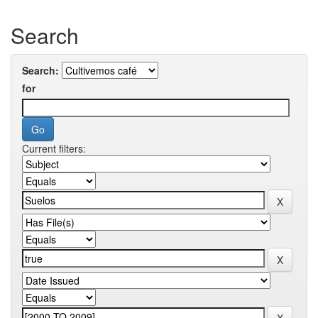
Search
Search:
for
Current filters: