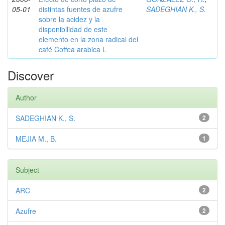
05-01
distintas fuentes de azufre
SADEGHIAN K., S.
sobre la acidez y la
disponibilidad de este
elemento en la zona radical del
café Coffea arabica L
Discover
Author
SADEGHIAN K., S.
2
MEJIA M., B.
1
Subject
ARC
2
Azufre
2