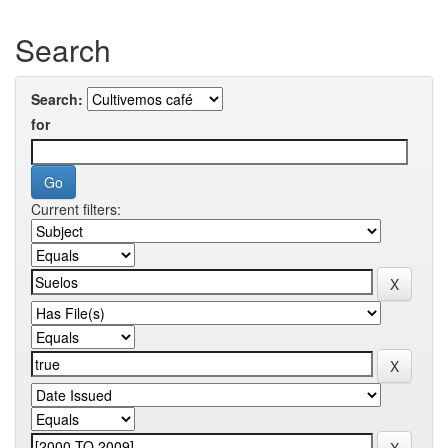
Search
Search:
for
Current filters: