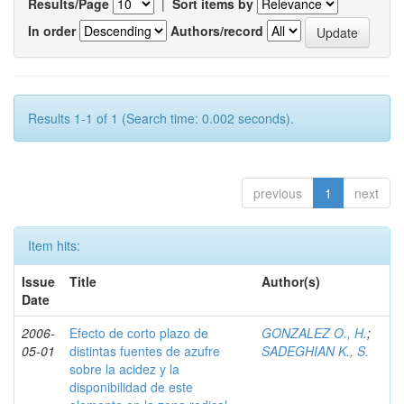
Results/Page
|
Sort items by
In order
Authors/record
Results 1-1 of 1 (Search time: 0.002 seconds).
previous
1
next
Item hits:
Issue
Title
Author(s)
Date
2006-
Efecto de corto plazo de
GONZALEZ O., H.
;
05-01
distintas fuentes de azufre
SADEGHIAN K., S.
sobre la acidez y la
disponibilidad de este