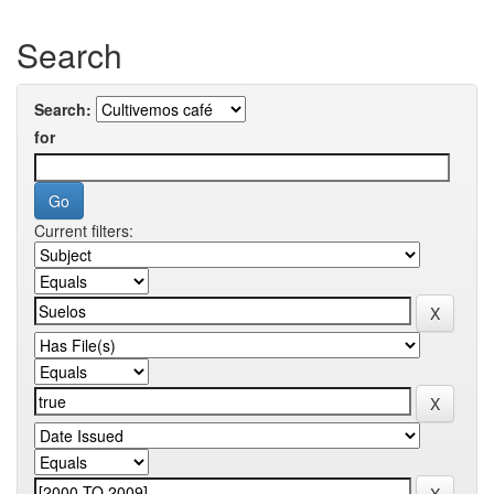
Search
Search:
for
Current filters: