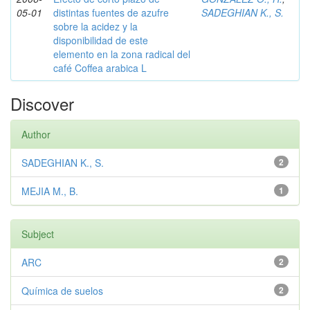
05-01
distintas fuentes de azufre
SADEGHIAN K., S.
sobre la acidez y la
disponibilidad de este
elemento en la zona radical del
café Coffea arabica L
Discover
Author
SADEGHIAN K., S.
2
MEJIA M., B.
1
Subject
ARC
2
Química de suelos
2