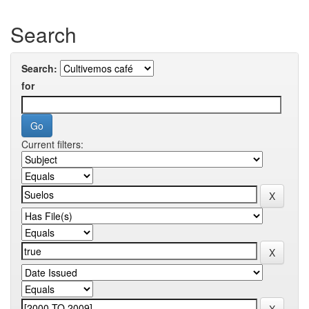
Search
Search:
for
Current filters: