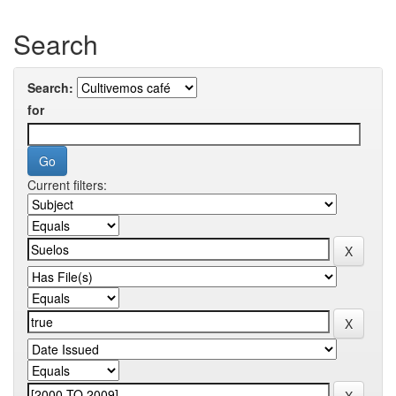
Search
Search:
for
Current filters: