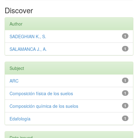
Discover
Author
SADEGHIAN K., S.
1
SALAMANCA J., A.
1
Subject
ARC
1
Composición física de los suelos
1
Composición química de los suelos
1
Edafología
1
Date issued