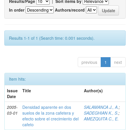
Results/Page
|
Sort items by
In order
Authors/record
Results 1-1 of 1 (Search time: 0.001 seconds).
previous
1
next
Item hits:
Issue
Title
Author(s)
Date
2005-
Densidad aparente en dos
SALAMANCA J., A.
;
03-01
suelos de la zona cafetera y
SADEGHIAN K., S.
;
efecto sobre el crecimiento del
AMEZQUITA C., E.
cafeto