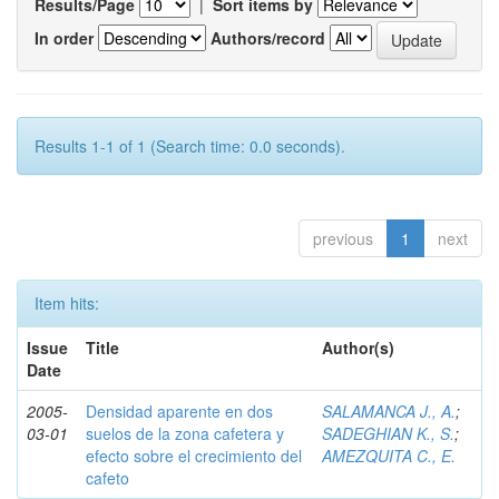
Results/Page
|
Sort items by
In order
Authors/record
Results 1-1 of 1 (Search time: 0.0 seconds).
previous
1
next
Item hits:
Issue
Title
Author(s)
Date
2005-
Densidad aparente en dos
SALAMANCA J., A.
;
03-01
suelos de la zona cafetera y
SADEGHIAN K., S.
;
efecto sobre el crecimiento del
AMEZQUITA C., E.
cafeto