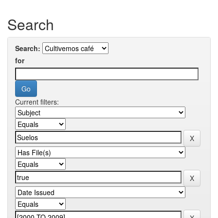
Search
Search:
for
Current filters: