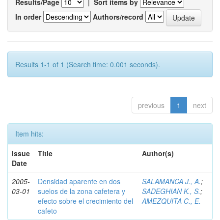
Results/Page
|
Sort items by
In order
Authors/record
Results 1-1 of 1 (Search time: 0.001 seconds).
previous
1
next
Item hits:
Issue
Title
Author(s)
Date
2005-
Densidad aparente en dos
SALAMANCA J., A.
;
03-01
suelos de la zona cafetera y
SADEGHIAN K., S.
;
efecto sobre el crecimiento del
AMEZQUITA C., E.
cafeto