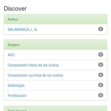
Discover
Author
SALAMANCA J., A.
1
Subject
ARC
1
Composición física de los suelos
1
Composición química de los suelos
1
Edafología
1
Fertilización
1
Date issued