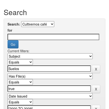
Search
Search:
for
Current filters: