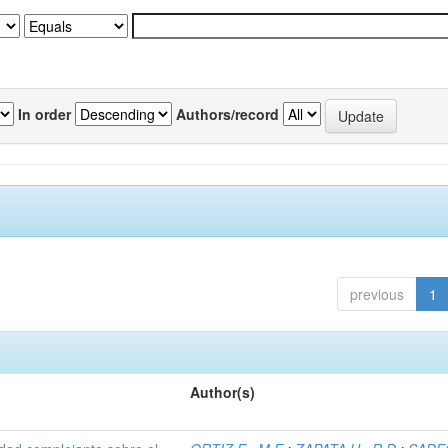
In order
Authors/record
previous
1
Author(s)