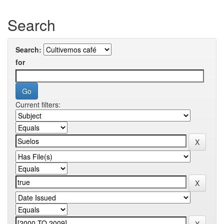
Search
Search:
for
Current filters: