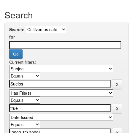
Search
Search:
for
Current filters: