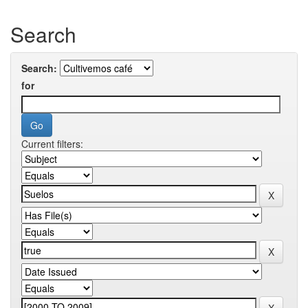
Search
Search:
for
Current filters: