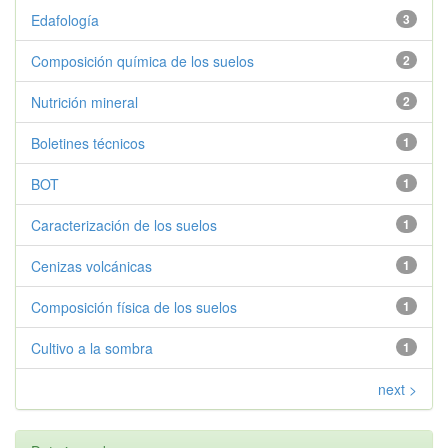
Edafología
3
Composición química de los suelos
2
Nutrición mineral
2
Boletines técnicos
1
BOT
1
Caracterización de los suelos
1
Cenizas volcánicas
1
Composición física de los suelos
1
Cultivo a la sombra
1
next >