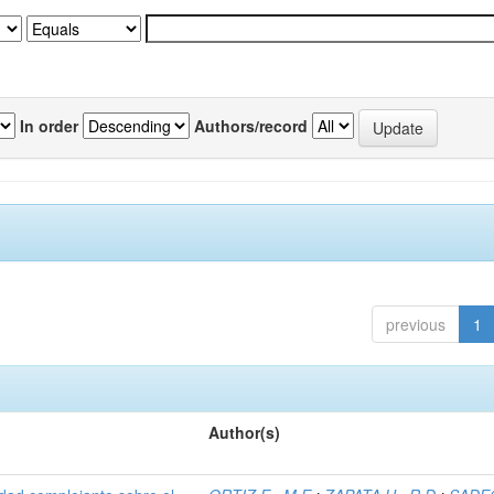
In order
Authors/record
previous
1
Author(s)