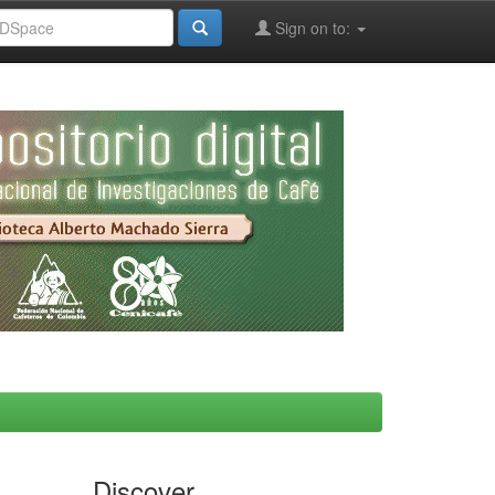
Sign on to:
Discover