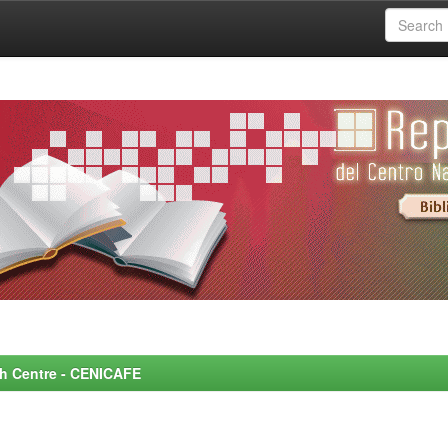
rch Centre - CENICAFE