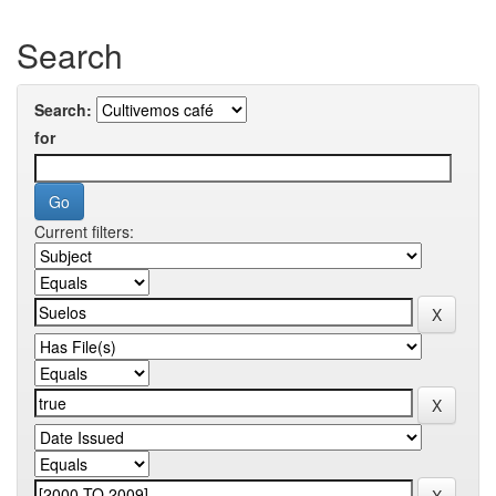
Search
Search:
for
Current filters: