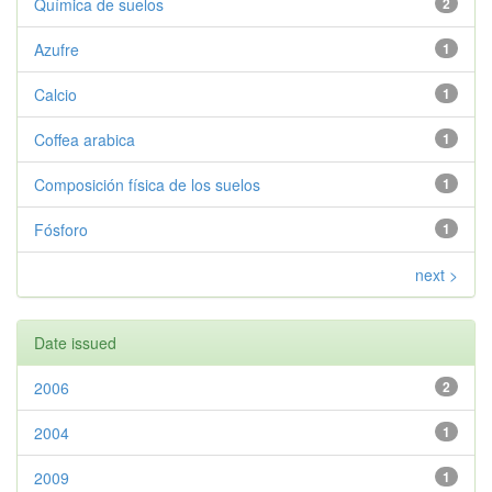
Química de suelos
2
Azufre
1
Calcio
1
Coffea arabica
1
Composición física de los suelos
1
Fósforo
1
next >
Date issued
2006
2
2004
1
2009
1