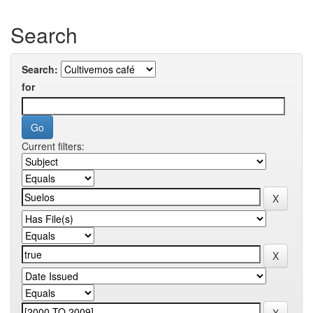
Search
Search:
for
Current filters: