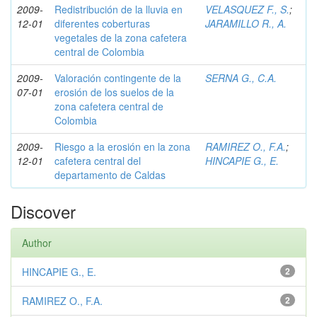
2009-
Redistribución de la lluvia en
VELASQUEZ F., S.
;
12-01
diferentes coberturas
JARAMILLO R., A.
vegetales de la zona cafetera
central de Colombia
2009-
Valoración contingente de la
SERNA G., C.A.
07-01
erosión de los suelos de la
zona cafetera central de
Colombia
2009-
Riesgo a la erosión en la zona
RAMIREZ O., F.A.
;
12-01
cafetera central del
HINCAPIE G., E.
departamento de Caldas
Discover
Author
HINCAPIE G., E.
2
RAMIREZ O., F.A.
2