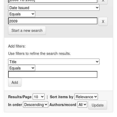
Start a new search
Add filters:
Use filters to refine the search results.
Results/Page
|
Sort items by
In order
Authors/record