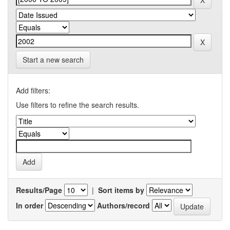
Start a new search
Add filters:
Use filters to refine the search results.
Results/Page
|
Sort items by
In order
Authors/record