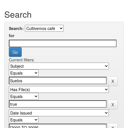
Search
Search:
for
Current filters: