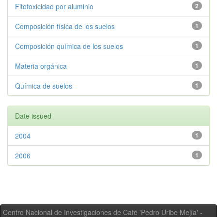
Fitotoxicidad por aluminio
2
Composición física de los suelos
1
Composición química de los suelos
1
Materia orgánica
1
Química de suelos
1
Date issued
2004
1
2006
1
Centro Nacional de Investigaciones de Café 'Pedro Uribe Mejía' -