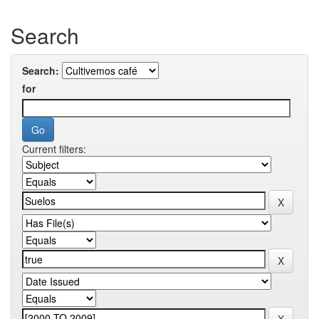
Search
Search:
for
Current filters: