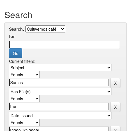
Search
Search:
for
Current filters: