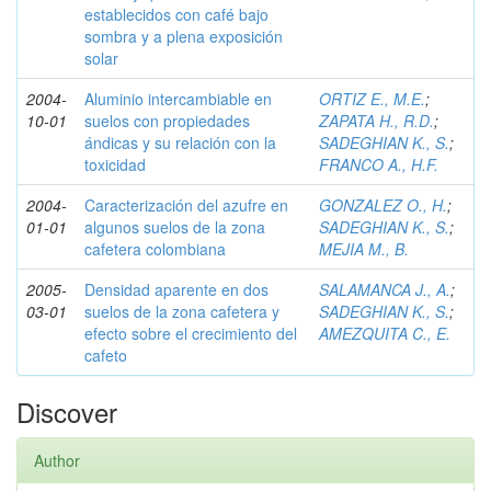
establecidos con café bajo
sombra y a plena exposición
solar
2004-
Aluminio intercambiable en
ORTIZ E., M.E.
;
10-01
suelos con propiedades
ZAPATA H., R.D.
;
ándicas y su relación con la
SADEGHIAN K., S.
;
toxicidad
FRANCO A., H.F.
2004-
Caracterización del azufre en
GONZALEZ O., H.
;
01-01
algunos suelos de la zona
SADEGHIAN K., S.
;
cafetera colombiana
MEJIA M., B.
2005-
Densidad aparente en dos
SALAMANCA J., A.
;
03-01
suelos de la zona cafetera y
SADEGHIAN K., S.
;
efecto sobre el crecimiento del
AMEZQUITA C., E.
cafeto
Discover
Author