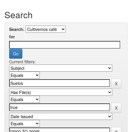
Search
Search:
for
Current filters: