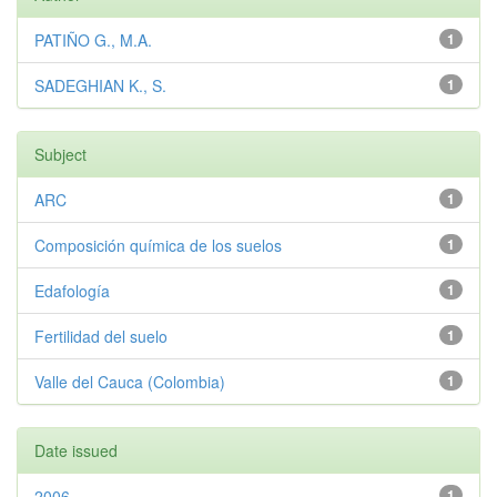
PATIÑO G., M.A.
1
SADEGHIAN K., S.
1
Subject
ARC
1
Composición química de los suelos
1
Edafología
1
Fertilidad del suelo
1
Valle del Cauca (Colombia)
1
Date issued
2006
1