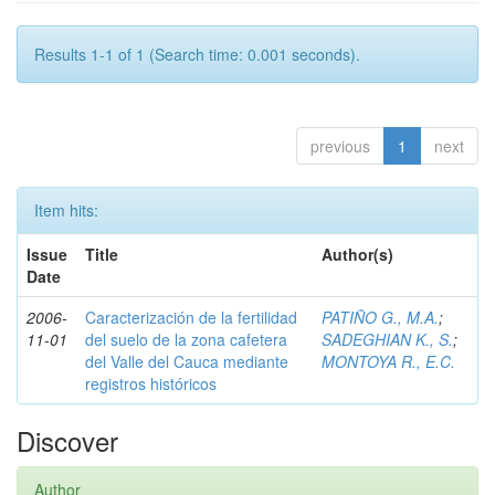
Results 1-1 of 1 (Search time: 0.001 seconds).
previous
1
next
Item hits:
Issue
Title
Author(s)
Date
2006-
Caracterización de la fertilidad
PATIÑO G., M.A.
;
11-01
del suelo de la zona cafetera
SADEGHIAN K., S.
;
del Valle del Cauca mediante
MONTOYA R., E.C.
registros históricos
Discover
Author