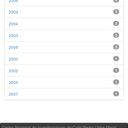
2006
5
2009
5
2004
3
2003
2
2008
2
2000
1
2002
1
2005
1
2007
1
Centro Nacional de Investigaciones de Café 'Pedro Uribe Mejía' -