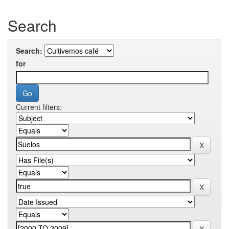
Search
Search:
for
Current filters: