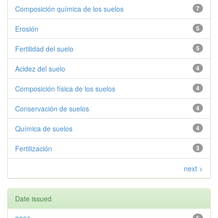
Composición química de los suelos
7
Erosión
5
Fertilidad del suelo
5
Acidez del suelo
4
Composición física de los suelos
4
Conservación de suelos
4
Química de suelos
4
Fertilización
3
next >
Date issued