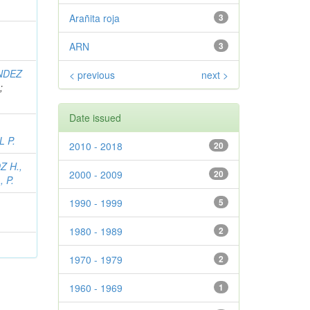
Arañita roja
3
ARN
3
NDEZ
< previous
next >
.
;
Date issued
 P.
2010 - 2018
20
 H.,
2000 - 2009
20
 P.
1990 - 1999
5
1980 - 1989
2
1970 - 1979
2
1960 - 1969
1