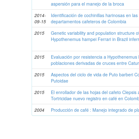
aspersión para el manejo de la broca
2014-
Identificación de cochinillas harinosas en las
09-15
departamentos cafeteros de Colombia
2015
Genetic variability and population structure o
Hypothenemus hampei Ferrari in Brazil infe
2015
Evaluación por resistencia a Hypothenemus 
poblaciones derivadas de cruces entre Catur
2015
Aspectos del ciclo de vida de Puto barberi C
Putoidae
2015
El enrollador de las hojas del cafeto Clepsis
Tortricidae nuevo registro en café en Colom
2004
Producción de café : Manejo integrado de pl