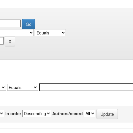
In order
Authors/record