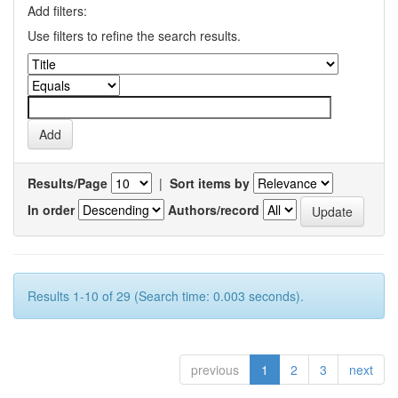
Add filters:
Use filters to refine the search results.
Results/Page
|
Sort items by
In order
Authors/record
Results 1-10 of 29 (Search time: 0.003 seconds).
previous
1
2
3
next