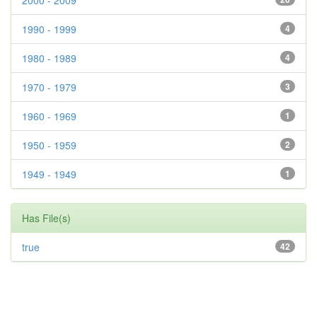
2000 - 2009
1990 - 1999
4
1980 - 1989
4
1970 - 1979
3
1960 - 1969
1
1950 - 1959
2
1949 - 1949
1
Has File(s)
true
42