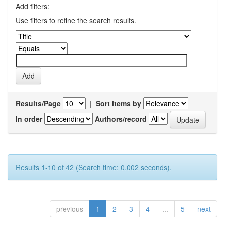
Add filters:
Use filters to refine the search results.
Results/Page
|
Sort items by
In order
Authors/record
Results 1-10 of 42 (Search time: 0.002 seconds).
previous
1
2
3
4
...
5
next