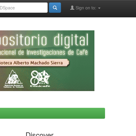
Sign on to:
Discover