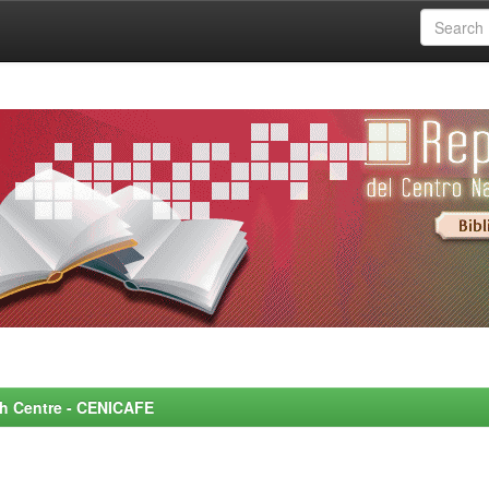
rch Centre - CENICAFE