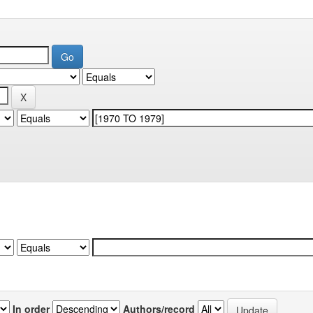
In order
Authors/record