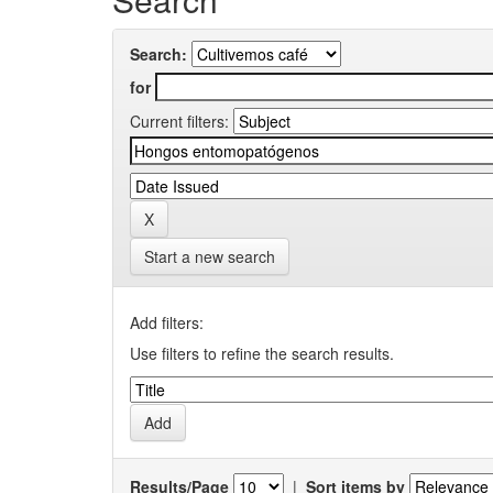
Search:
for
Current filters:
Start a new search
Add filters:
Use filters to refine the search results.
Results/Page
|
Sort items by