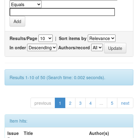
Results/Page
|
Sort items by
In order
Authors/record
Results 1-10 of 50 (Search time: 0.002 seconds).
previous
1
2
3
4
...
5
next
Item hits:
Issue
Title
Author(s)