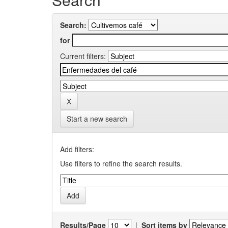
Search:
for
Current filters:
Start a new search
Add filters:
Use filters to refine the search results.
Results/Page
|
Sort items by