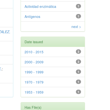
Actividad enzimática
1
Antígenos
1
next >
ALEZ,
Date issued
2010 - 2015
3
2000 - 2009
3
.
;
1990 - 1999
1
1970 - 1979
1
1953 - 1959
1
Has File(s)