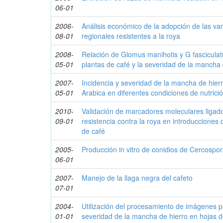
06-01
2006-
Análisis económico de la adopción de las var
08-01
regionales resistentes a la roya
2008-
Relación de Glomus manihotis y G fasciculat
05-01
plantas de café y la severidad de la mancha 
2007-
Incidencia y severidad de la mancha de hierr
05-01
Arabica en diferentes condiciones de nutrici
2010-
Validación de marcadores moleculares ligad
09-01
resistencia contra la roya en introducciones
de café
2005-
Producción in vitro de conidios de Cercospor
06-01
2007-
Manejo de la llaga negra del cafeto
07-01
2004-
Utilización del procesamiento de imágenes p
01-01
severidad de la mancha de hierro en hojas d