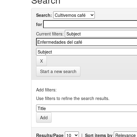
Search:
for
Current filters:
Start a new search
Add filters:
Use filters to refine the search results.
Results/Page
|
Sort items by