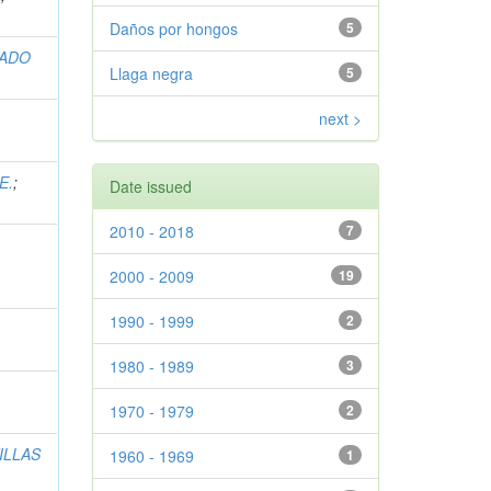
Daños por hongos
5
RADO
Llaga negra
5
next >
E.
;
Date issued
2010 - 2018
7
2000 - 2009
19
1990 - 1999
2
1980 - 1989
3
1970 - 1979
2
ILLAS
1960 - 1969
1