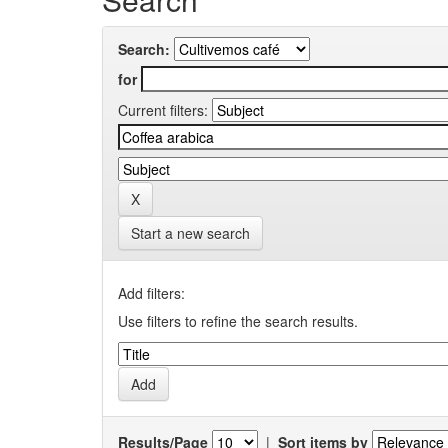
Search:
for
Current filters:
Start a new search
Add filters:
Use filters to refine the search results.
Results/Page
|
Sort items by