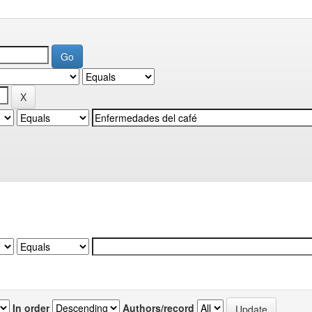
In order
Authors/record