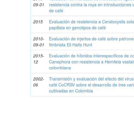
09-01
resistencia contra la roya en introducciones
de café
2015
Evaluación de resistencia a Ceratocystis col
papillata en genotipos de café
2010-
Evaluación de injertos de café sobre patrone
09-01
fimbriata Ell Halts Hunt
2015-
Evaluación de híbridos interespecíficos de co
12
Canephora con resistencia a Hemileia vastatr
colombiana
2002-
Transmisión y evaluación del efecto del virus 
06
café CoCRSV sobre el desarrollo de tres var
cultivadas en Colombia