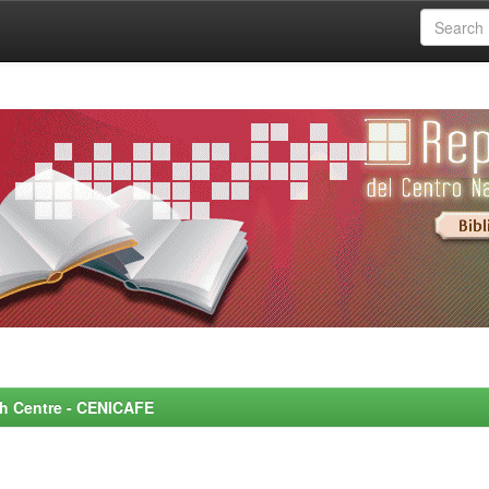
rch Centre - CENICAFE