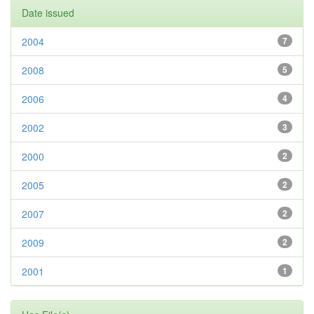
Date issued
2004
7
2008
5
2006
4
2002
3
2000
2
2005
2
2007
2
2009
2
2001
1