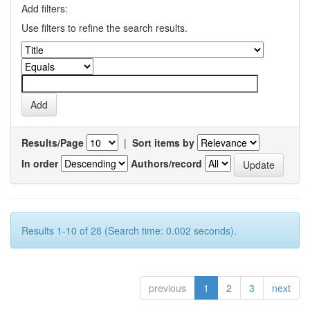
Add filters:
Use filters to refine the search results.
Results/Page
|
Sort items by
In order
Authors/record
Results 1-10 of 28 (Search time: 0.002 seconds).
previous
1
2
3
next