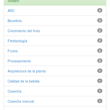
Subject
ARC
4
Beneficio
2
Crecimiento del fruto
2
Fitofisiología
2
Frutos
2
Procesamiento
2
Arquitectura de la planta
1
Calidad de la bebida
1
Cosecha
1
Cosecha manual
1