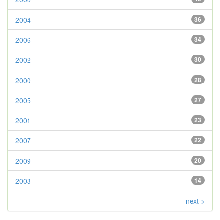
2004
36
2006
34
2002
30
2000
28
2005
27
2001
23
2007
22
2009
20
2003
14
next >