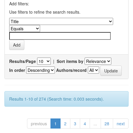
Add filters:
Use filters to refine the search results.
Results/Page
|
Sort items by
In order
Authors/record
Results 1-10 of 274 (Search time: 0.003 seconds).
previous
1
2
3
4
...
28
next