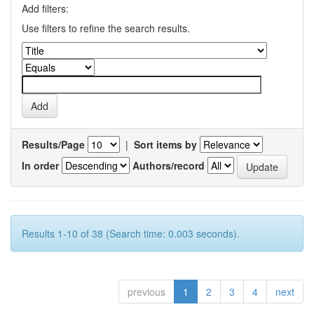
Add filters:
Use filters to refine the search results.
Results/Page
|
Sort items by
In order
Authors/record
Results 1-10 of 38 (Search time: 0.003 seconds).
previous
1
2
3
4
next