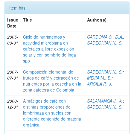
Item hits:
Issue
Title
Author(s)
Date
2005-
Ciclo de nutrimentos y
CARDONA C., D.A.
;
09-01
actividad microbiana en
SADEGHIAN K., S.
cafetales a libre exposición
solar y con sombrío de Inga
spp
2007-
Composición elemental de
SADEGHIAN K., S.
;
07-01
frutos de café y extracción de
MEJIA M., B.
;
nutrientes por la cosecha en la
ARCILA P., J.
zona cafetera de Colombia
2008-
Almácigos de café con
SALAMANCA J., A.
;
12-01
distintas proporciones de
SADEGHIAN K., S.
lombrinaza en suelos con
diferente contenido de materia
orgánica