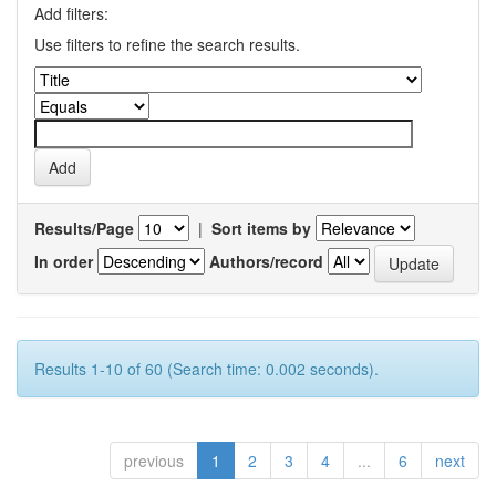
Add filters:
Use filters to refine the search results.
Results/Page
|
Sort items by
In order
Authors/record
Results 1-10 of 60 (Search time: 0.002 seconds).
previous
1
2
3
4
...
6
next