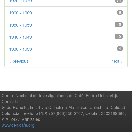
1970 - 1979
34
1960 - 1969
6
1950 - 1959
45
1940 - 1949
19
1930 - 1939
4
< previous
next >
Centro Nacional de Investigaciones de Café 'Pedro Uribe Mejía' -
Cenicafé
Sede Planalto, km. 4 vía Chinchiná-Manizales. Chinchiná (Caldas) -
Colombia, Teléfono PBX +57(606)850 0707, Celular: 3503189866,
A.A. 2427 Manizales
www.cenicafe.org