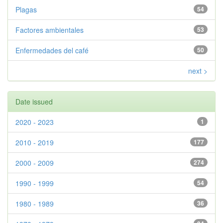
Plagas
54
Factores ambientales
53
Enfermedades del café
50
next >
Date issued
2020 - 2023
1
2010 - 2019
177
2000 - 2009
274
1990 - 1999
54
1980 - 1989
36