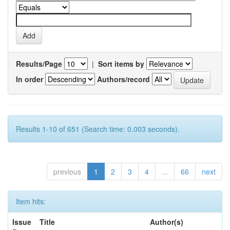
Results/Page
|
Sort items by
In order
Authors/record
Results 1-10 of 651 (Search time: 0.003 seconds).
previous
1
2
3
4
...
66
next
Item hits:
Issue
Title
Author(s)