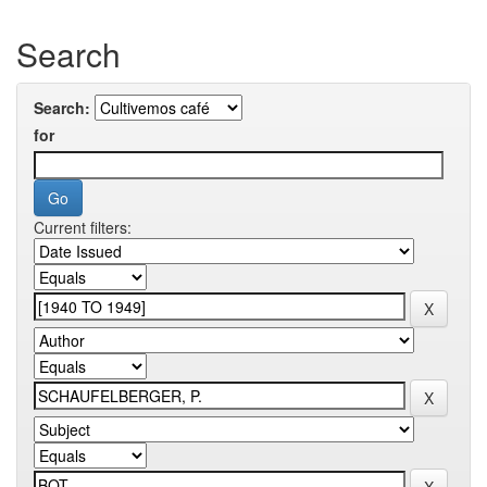
Search
Search:
for
Current filters: