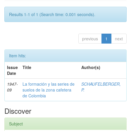
Results 1-1 of 1 (Search time: 0.001 seconds).
previous
1
next
Item hits:
Issue
Title
Author(s)
Date
1947-
La formación y las series de
SCHAUFELBERGER,
09
suelos de la zona cafetera
P.
de Colombia
Discover
Subject