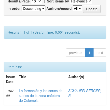
Results/Page
|
Sort items by
In order
Authors/record
Results 1-1 of 1 (Search time: 0.001 seconds).
previous
1
next
Item hits:
Issue
Title
Author(s)
Date
1947-
La formación y las series de
SCHAUFELBERGER,
09
suelos de la zona cafetera
P.
de Colombia