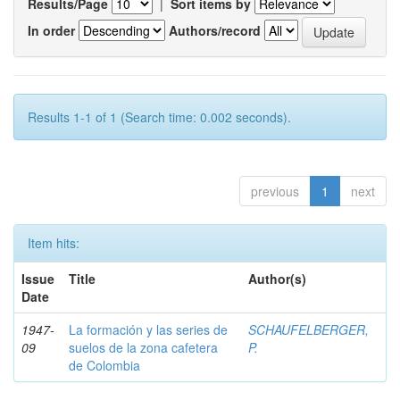
Results/Page
|
Sort items by
In order
Authors/record
Results 1-1 of 1 (Search time: 0.002 seconds).
previous
1
next
Item hits:
Issue
Title
Author(s)
Date
1947-
La formación y las series de
SCHAUFELBERGER,
09
suelos de la zona cafetera
P.
de Colombia